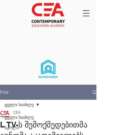
Post
ყველა სიახლე
CEA
ყველა სიახლე
L TV-ს შემოქმედებითმა
სკოლა