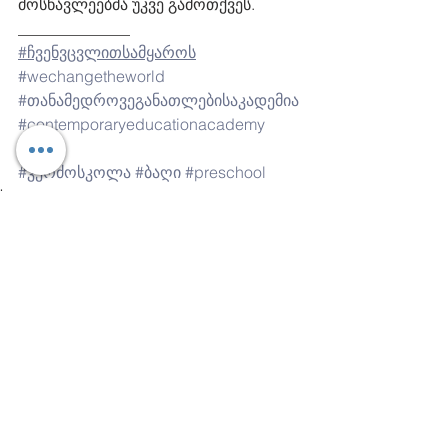
მოსწავლეებმა უკვე გამოთქვეს. 
______________
#ჩვენვცვლითსამყაროს
#wechangetheworld
#თანამედროვეგანათლებისაკადემია
#contemporaryeducationacademy
#cea
#კერძოსკოლა
#ბაღი
#preschool
სკოლა
Comments