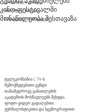
გუნდმა აკადემიელებს
სკოლამდელი აღზრდა
კინო-ფესტივალში
საზაფხულო ბანაკები
მონაწილეობა შესთავაზა
წარმატებული მოსწავლეები
ტელეკომპანია L TV-ს 
შემოქმედებითი გუნდი 
თანამედროვე განათლების 
აკადემიის მოსწავლეებს შეხვდა. 
ფოტო-ვიდეო გადაღებით, 
ჟურნალისტიკითა და სცენოგრაფიით 