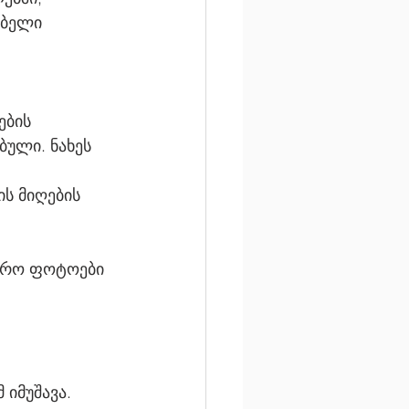
ებელი 
ების 
ბული. ნახეს 
ს მიღების 
ოვრო ფოტოები 
იმუშავა.