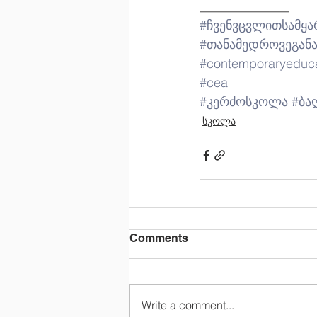
______________
#ჩვენვცვლითსამყ
#თანამედროვეგან
#contemporaryeduc
#cea
#კერძოსკოლა
#ბა
სკოლა
Comments
Write a comment...