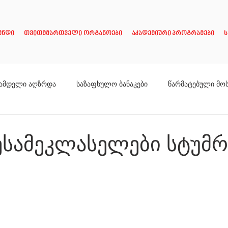
უნდი
თვითმმართველი ორგანოები
აკადემიური პროგრამები
ს
ამდელი აღზრდა
საზაფხულო ბანაკები
წარმატებული მო
ესამეკლასელები სტუმ