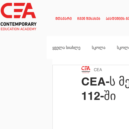
მთავარი
ჩვენ შესახებ
აკადემიის გ
ყველა სიახლე
სკოლა
სკოლ
CEA
CEA-ს მ
112-ში