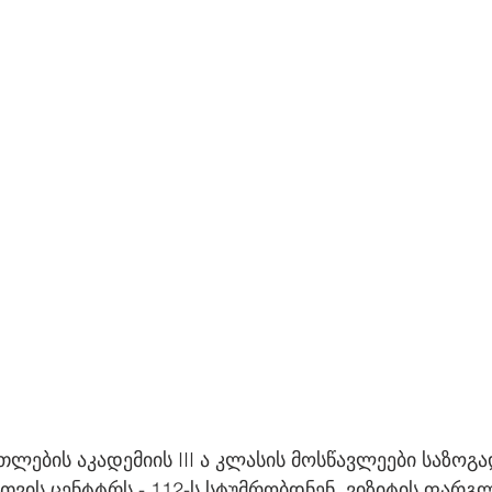
ლების აკადემიის III ა კლასის მოსწავლეები საზოგ
ვის ცენტტრს - 112-ს სტუმრობდნენ. ვიზიტის ფარგლ