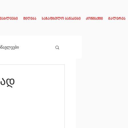
იახლეები
მიღება
საზაფხულო ბანაკები
კონტაქტი
გალერეა
სწავლეები
რად