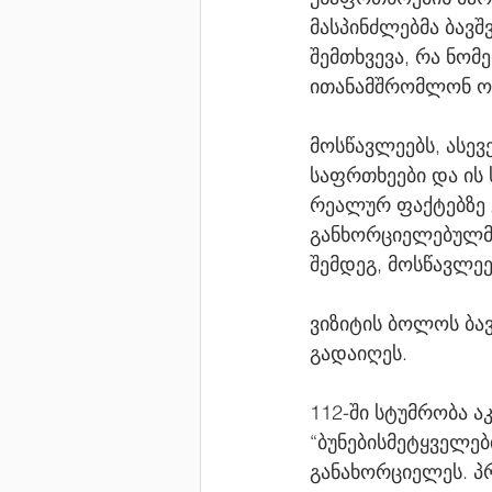
მასპინძლებმა ბავშ
შემთხვევა, რა ნომ
ითანამშრომლონ ო
მოსწავლეებს, ასევ
საფრთხეები და ის 
რეალურ ფაქტებზე 
განხორციელებულმა 
შემდეგ, მოსწავლე
ვიზიტის ბოლოს ბა
გადაიღეს.
112-ში სტუმრობა ა
“ბუნებისმეტყველე
განახორციელეს. პ