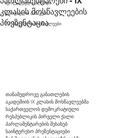
პარლამენტარები - IX
სკოლამდელი აღზრდა
კლასის მოსწავლეების
საზაფხულო ბანაკები
პრეზენტაცია
წარმატებული მოსწავლეები
თანამედროვე განათლების 
აკადემიის IX კლასის მოსწავლეებმა 
საქართველოს დემოკრატიული 
რესპუბლიკის პირველი ქალი 
პარლამენტარების შესახებ 
საინტერესო პრეზენტაციები 