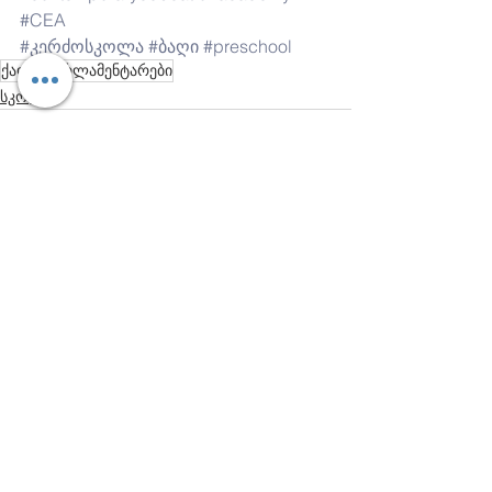
#CEA
#კერძოსკოლა
#ბაღი
#preschool
ქალი პარლამენტარები
სკოლა
header.all-comments
comment-box.placeholder