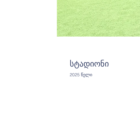
სტადიონი
2025 წელი