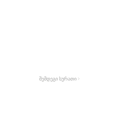
შემდეგი სურათი >