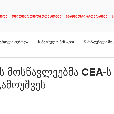
უნდი
თვითმმართველი ორგანოები
აკადემიური პროგრამები
ს
ამდელი აღზრდა
საზაფხულო ბანაკები
წარმატებული მო
ს მოსწავლეებმა CEA-ს
გამოუშვეს