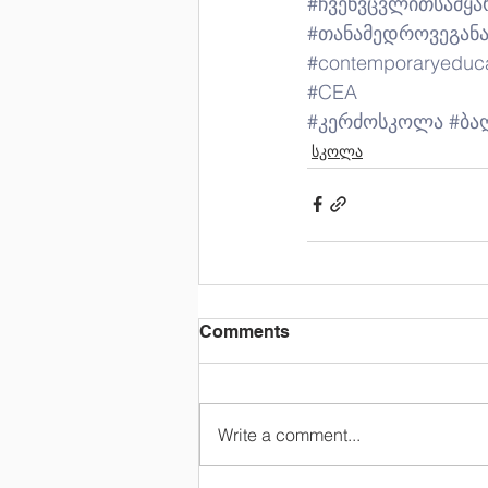
#ჩვენვცვლითსამყ
#თანამედროვეგან
#contemporaryeduc
#CEA
#კერძოსკოლა
#ბა
სკოლა
Comments
Write a comment...