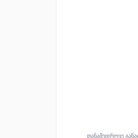
თანამედროვე განა