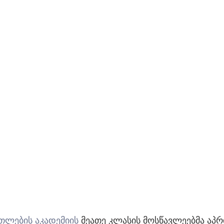
თლების აკადემიის
 მეათე კლასის მოსწავლეებმა აპრ