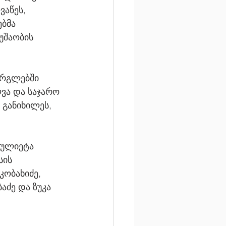
აწეს, 
ბმა 
უშაობის 
არგლებში 
ვა და საჯარო 
განიხილეს, 
ჯულიეტა 
ის 
კობახიძე, 
აძე და ზუკა 