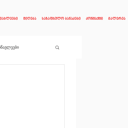
იახლეები
მიღება
საზაფხულო ბანაკები
კონტაქტი
გალერეა
სწავლეები