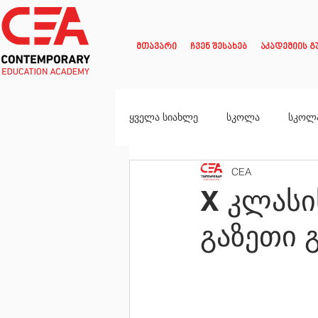
მთავარი
ჩვენ შესახებ
აკადემიის გ
ყველა სიახლე
სკოლა
სკოლ
CEA
X კლასი
გაზეთი 