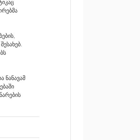
ტიკაც 
ორებმა 
ების, 
ესახებ. 
ბს 
ა ნანავამ 
ებაში 
ნარების 