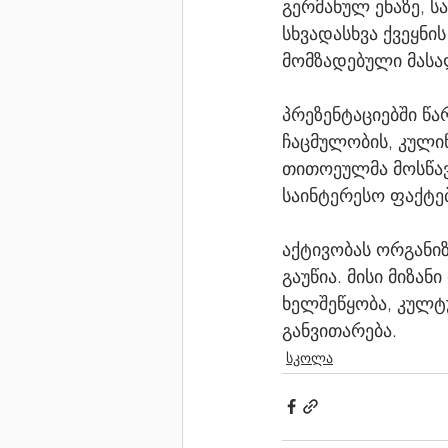
გერმანულ ენაზე, ს
სხვადასხვა ქვეყნი
მომზადებული მასა
პრეზენტაციებში წა
ჩაცმულობის, კულინ
თითოეულმა მოსწავლ
საინტერესო ფაქტებ
აქტივობას ორგანიზ
გაუწია. მისი მიზან
ხელშეწყობა, კულტ
განვითარება.
სკოლა