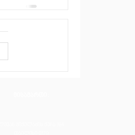
მისამართი:
ლევან მიქელაძის ქუჩა #4
თბილისი 0179