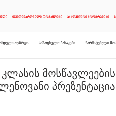
უნდი
თვითმმართველი ორგანოები
აკადემიური პროგრამები
ს
ამდელი აღზრდა
საზაფხულო ბანაკები
წარმატებული მო
 X კლასის მოსწავლეების
ლენოვანი პრეზენტაცია