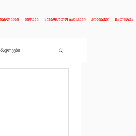
იახლეები
მიღება
საზაფხულო ბანაკები
კონტაქტი
გალერეა
სწავლეები