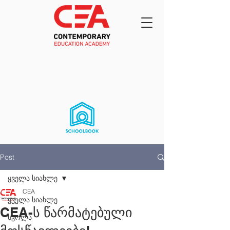
Post
ყველა სიახლე
CEA
ყველა სიახლე
CEA-ს წარმატებული
სკოლა