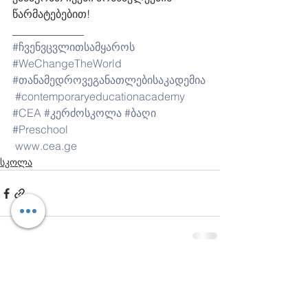
წარმატებებით!
_____________
#ჩვენვცვლითსამყაროს
#WeChangeTheWorld
#თანამედროვეგანათლებისაკადემია
#contemporaryeducationacademy
#CEA
#კერძოსკოლა
#ბაღი
#Preschool
www.cea.ge
სკოლა
Comments