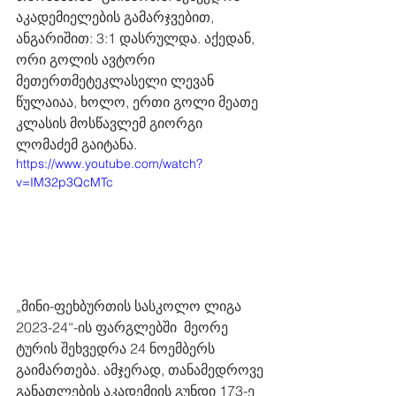
აკადემიელების გამარჯვებით, 
ანგარიშით: 3:1 დასრულდა. აქედან, 
ორი გოლის ავტორი 
მეთერთმეტეკლასელი ლევან 
წულაიაა, ხოლო, ერთი გოლი მეათე 
კლასის მოსწავლემ გიორგი 
ლომაძემ გაიტანა. 
https://www.youtube.com/watch?
v=IM32p3QcMTc
„მინი-ფეხბურთის სასკოლო ლიგა 
2023-24“-ის ფარგლებში  მეორე 
ტურის შეხვედრა 24 ნოემბერს 
გაიმართება. ამჯერად, თანამედროვე 
განათლების აკადემიის გუნდი 173-ე 