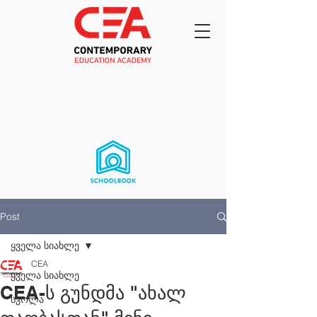
Post
ყველა სიახლე
CEA
ყველა სიახლე
CEA-ს გუნდმა "ახალ
სკოლა