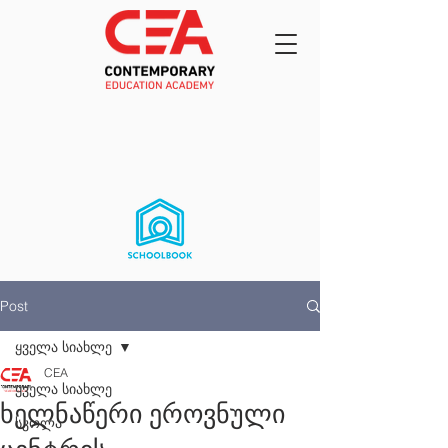
Post
ყველა სიახლე
CEA
ყველა სიახლე
ხელნაწერი ეროვნული
სკოლა