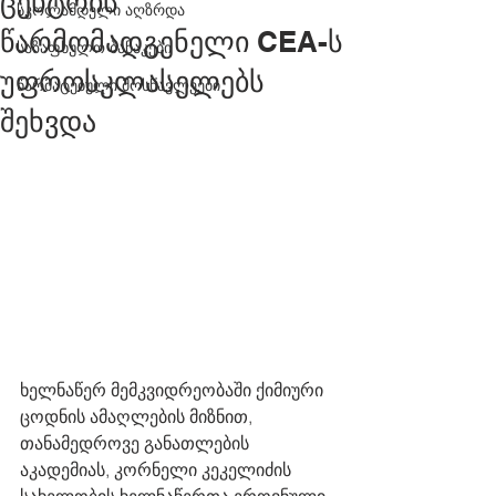
ცენტრის
სკოლამდელი აღზრდა
წარმომადგენელი CEA-ს
საზაფხულო ბანაკები
უფროსკლასელებს
წარმატებული მოსწავლეები
შეხვდა
ხელნაწერ მემკვიდრეობაში ქიმიური 
ცოდნის ამაღლების მიზნით, 
თანამედროვე განათლების 
აკადემიას, კორნელი კეკელიძის 