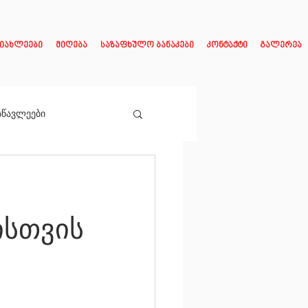
იახლეები
მიღება
საზაფხულო ბანაკები
კონტაქტი
გალერეა
სწავლეები
ისთვის