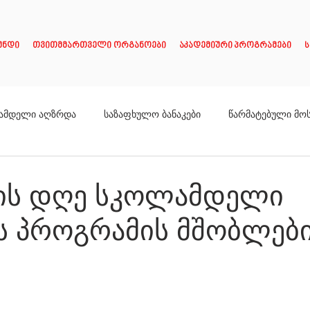
უნდი
თვითმმართველი ორგანოები
აკადემიური პროგრამები
ს
ამდელი აღზრდა
საზაფხულო ბანაკები
წარმატებული მო
რის დღე სკოლამდელი
ს პროგრამის მშობლებ