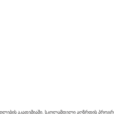
თლების აკადემიაში, სკოლამდელი აღზრდის პროგრა