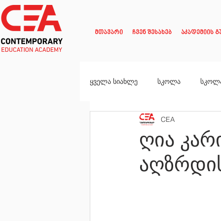
მთავარი
ჩვენ შესახებ
აკადემიის გ
ყველა სიახლე
სკოლა
სკოლ
CEA
ღია კა
აღზრდი