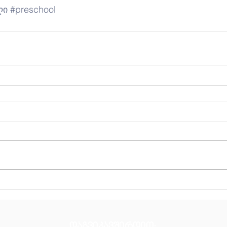
ღი
#preschool
დაგვიკავშირდით: