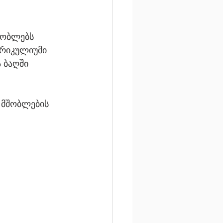
შობლებს 
რიკულიუმი 
 ბაღში 
 მშობლების 