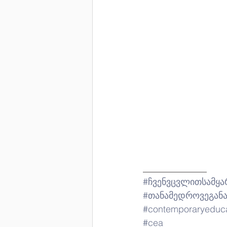
______________
#ჩვენვცვლითსამყ
#თანამედროვეგან
#contemporaryeduc
#cea