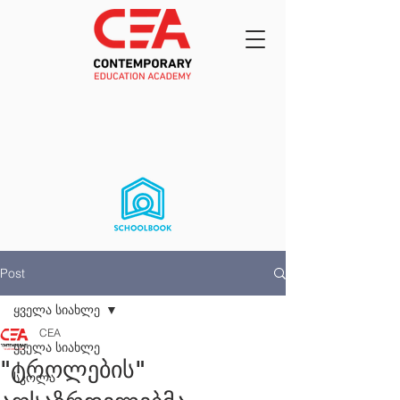
Post
ყველა სიახლე
CEA
ყველა სიახლე
"ტროლების"
სკოლა