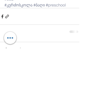
#კერძოსკოლა
#ბაღი
#preschool
Comments
Write a comment...
დაგვიკავშირდით: