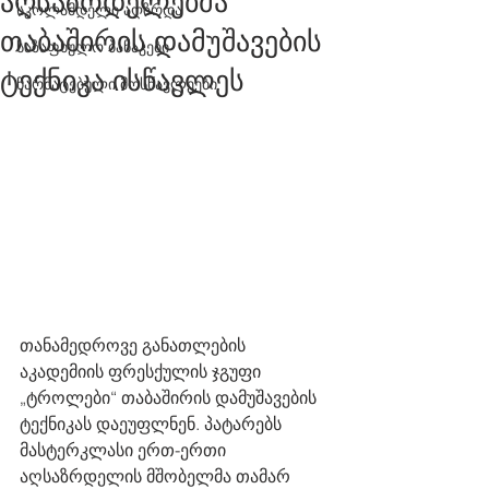
აღსაზრდელებმა
სკოლამდელი აღზრდა
თაბაშირის დამუშავების
საზაფხულო ბანაკები
ტექნიკა ისწავლეს
წარმატებული მოსწავლეები
თანამედროვე განათლების 
აკადემიის ფრესქულის ჯგუფი 
„ტროლები“ თაბაშირის დამუშავების 
ტექნიკას დაეუფლნენ. პატარებს 
მასტერკლასი ერთ-ერთი 
აღსაზრდელის მშობელმა თამარ 