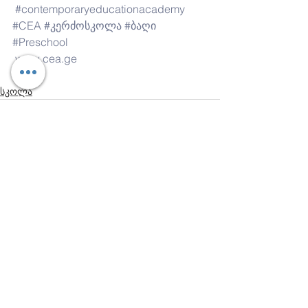
#contemporaryeducationacademy
#CEA
#კერძოსკოლა
#ბაღი
#Preschool
www.cea.ge
სკოლა
Comments
Write a comment...