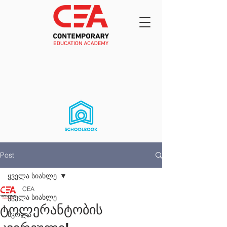
Post
ყველა სიახლე
CEA
ყველა სიახლე
ტოლერანტობის
სკოლა