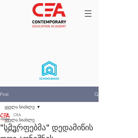
Post
ყველა სიახლე
CEA
ყველა სიახლე
"სმურფებმა" დედამიწის
სკოლა