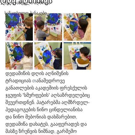
დღე აღნიშნეს
სკოლამდელი აღზრდა
საზაფხულო ბანაკები
წარმატებული მოსწავლეები
დედამიწის დღის აღნიშვნის 
ტრადიციას 
თ
ანამედროვე 
განათლების აკადემიის ფრესქულის 
ჯგუფის "სმურფების" აღსაზრდელებიც 
შეუერთდნენ. პატარებმა აღმზრდელ-
პედაგოგების ნინო ცინდელიანისა 
და ნინო მებონიას დახმარებით, 
დედამიწა დახატეს, გააფერადეს და 
მასზე ზრუნვის ნიშნად, გარშემო 