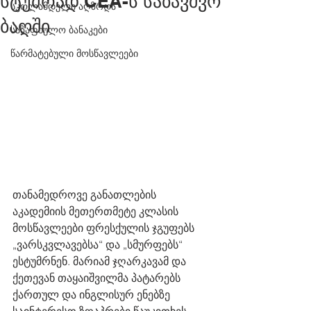
სტუმრად CEA-ს საბავშვო
სკოლამდელი აღზრდა
ბაღში
საზაფხულო ბანაკები
წარმატებული მოსწავლეები
თანამედროვე განათლების 
აკადემიის მეთერთმეტე კლასის 
მოსწავლეები ფრესქულის ჯგუფებს 
„ვარსკვლავებსა“ და „სმურფებს“ 
ესტუმრნენ. მარიამ ჯღარკავამ და 
ქეთევან თაყაიშვილმა პატარებს 
ქართულ და ინგლისურ ენებზე 