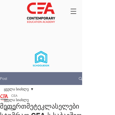
Post
ყველა სიახლე
CEA
ყველა სიახლე
მეთერთმეტეკლასელები
სკოლა