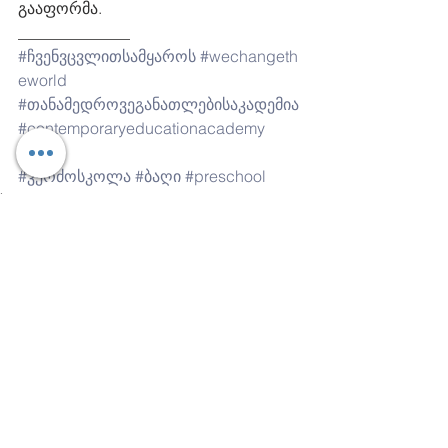
გააფორმა.
______________
#ჩვენვცვლითსამყაროს
#wechangeth
eworld
#თანამედროვეგანათლებისაკადემია
#contemporaryeducationacademy
#CEA
#კერძოსკოლა
#ბაღი
#preschool
სკოლა
Comments