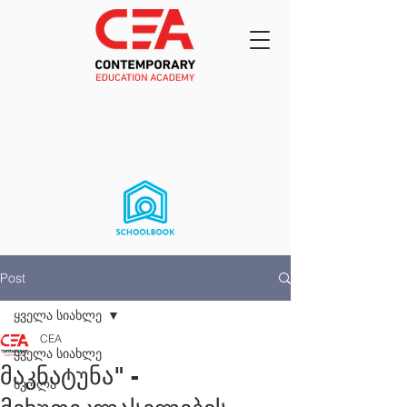
Post
ყველა სიახლე
CEA
ყველა სიახლე
მაკნატუნა" -
სკოლა