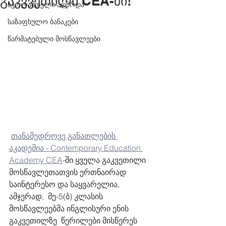
გაკვვეთილი CEA-ში!
სკოლამდელი აღზრდა
საზაფხულო ბანაკები
წარმატებული მოსწავლეები
თანამედროვე განათლების 
აკადემია - Contemporary Education 
Academy CEA
-ში ყველა გაკვეთილი 
მოსწავლეთათვის ერთნაირად 
საინტერესო და საყვარელია,  
ამჯერად,  მე-5(ბ) კლასის 
მოსწავლეებმა ინგლისური ენის 
გაკვეთილზე  წერილები მისწერეს 