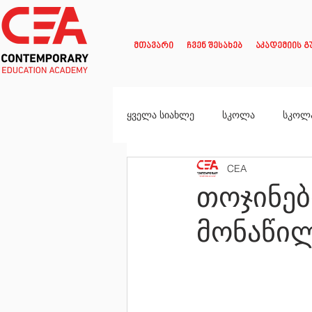
მთავარი
ჩვენ შესახებ
აკადემიის გ
ყველა სიახლე
სკოლა
სკოლ
CEA
თოჯინებ
მონაწი