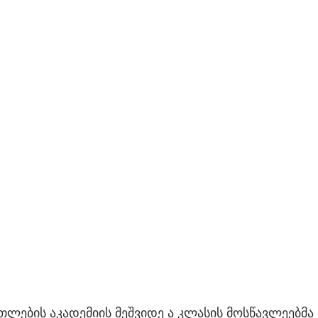
ლების აკადემიის მეშვიდე ა კლასის მოსწავლეებმა 