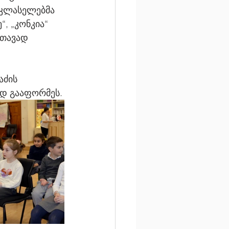
სკლასელებმა 
, „კონკია“ 
 თავად 
ად გააფორმეს.