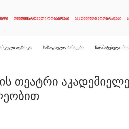
უნდი
თვითმმართველი ორგანოები
აკადემიური პროგრამები
ს
ამდელი აღზრდა
საზაფხულო ბანაკები
წარმატებული მო
ის თეატრი აკადემიელე
ლეობით