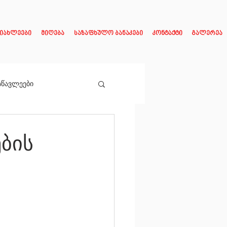
იახლეები
მიღება
საზაფხულო ბანაკები
კონტაქტი
გალერეა
სწავლეები
ბის