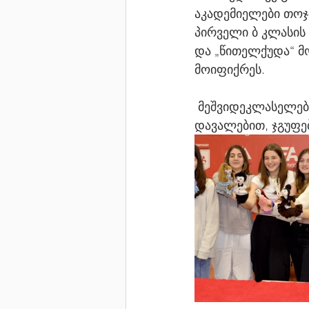
აკადემიელები თოჯ
პირველი ბ კლასის 
და „წითელქუდა“ მო
მოიფიქრეს.  
 მეშვიდეკლასელებმა სპექტაკლებზე, მუსიკის მასწავლებლის ანა მაისურაძის 
დავალებით, ჯგუფე