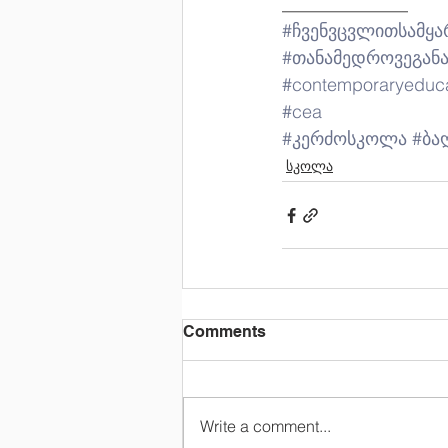
______________
#ჩვენვცვლითსამყ
#თანამედროვეგან
#contemporaryeduc
#cea
#კერძოსკოლა
#ბა
სკოლა
Comments
Write a comment...