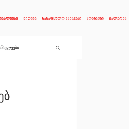
იახლეები
მიღება
საზაფხულო ბანაკები
კონტაქტი
გალერეა
სწავლეები
ებ