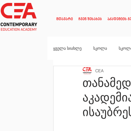
მთავარი
ჩვენ შესახებ
აკადემიის გ
ყველა სიახლე
სკოლა
სკოლ
CEA
თანამე
აკადემი
ისაუბრე