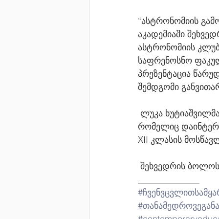
“ასტრონომიის გამო
აკადემიაში შეხვე
ასტრონომიის კლუბ
საფრენოსნო ფაკულ
პრეზენტაცია წარუ
შემდგომი განვითარ
 ლუკა ხუტიაშვილმა აკადემიელებს ინფორმაცია მიაწოდა ასტრონომიის კლუბზეც, 
რომელიც დაინტერეს
XII კლასის მოსწავ
 შეხვედრის ბოლოს 
______________
#ჩვენვცვლითსამყ
#თანამედროვეგან
#contemporaryeduc