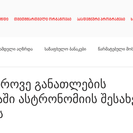
უნდი
თვითმმართველი ორგანოები
აკადემიური პროგრამები
ს
ამდელი აღზრდა
საზაფხულო ბანაკები
წარმატებული მო
დროვე განათლების
აში ასტრონომიის შესახ
ს