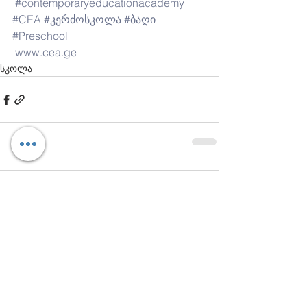
#contemporaryeducationacademy
#CEA
#კერძოსკოლა
#ბაღი
#Preschool
www.cea.ge
სკოლა
Comments
Write a comment...