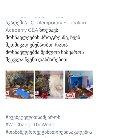
ეკოსისტემის გაცნობა და გააზრება 
წარმოადგენს.
თანამედროვე განათლების 
აკადემია - Contemporary Education 
Academy CEA
 ზრუნავს 
მოსწავლეების პროგრესზე, ჩვენ 
მუდმივად ვმუშაობთ, რათა 
მოსწავლეებმა შეძლონ სამყაროს 
შეცვლა ჩვენი დახმარებით.
____________
#ჩვენვცვლითსამყაროს
#WeChangeTheWorld
#თანამედროვეგანათლებისაკადემია