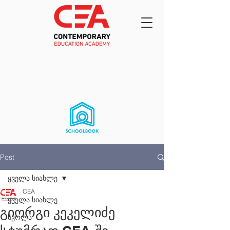
Post
ყველა სიახლე
CEA
ყველა სიახლე
გიორგი კეკელიძე
სკოლა