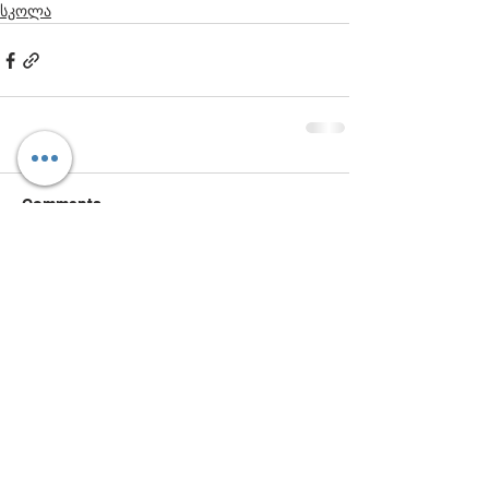
სკოლა
Comments
Write a comment...
დაგვიკავშირდით:
ტელ:
+995 32 291 35 35 / 291 35 36