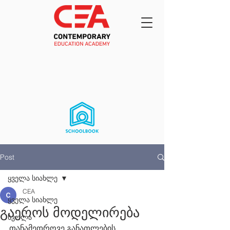
Post
ყველა სიახლე
CEA
ყველა სიახლე
გაეროს მოდელირება
სკოლა
თანამედროვე განათლების 