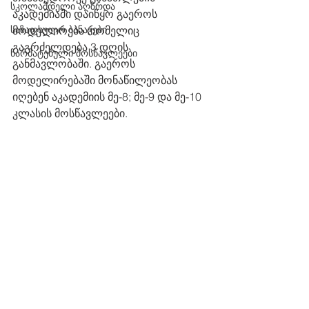
სკოლამდელი აღზრდა
აკადემიაში დაიწყო გაეროს 
საზაფხულო ბანაკები
მოდელირება რომელიც 
გაგრძელდება 3 დღის 
წარმატებული მოსწავლეები
განმავლობაში. გაეროს 
მოდელირებაში მონაწილეობას 
იღებენ აკადემიის მე-8; მე-9 და მე-10 
კლასის მოსწავლეები.