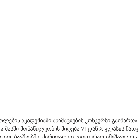
ლების აკადემიაში ანიმაციების კონკურსი გაიმართა.
 მასში მონაწილეობის მიღება VI-დან X კლასის ჩათ
ოთ. ბავშვებმა, ძირითადად, ჯგუფურად იმუშავეს და