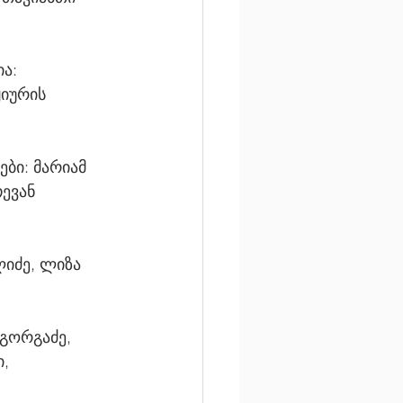
ა: 
ჟიურის 
ები: მარიამ 
ევან 
ლიძე, ლიზა 
 გორგაძე, 
, 