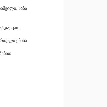
იაშვილი, საბა 
გადაეცათ.
ართული ენისა 
 
ზებით 