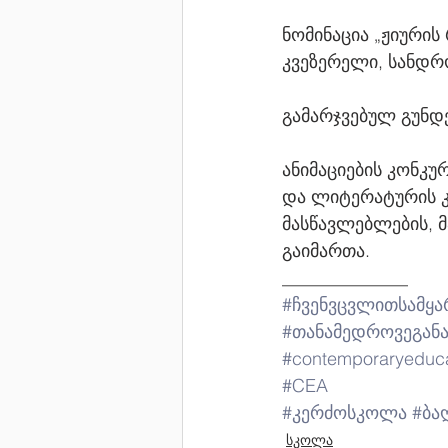
ნომინაცია „ჟიურის 
კვეზერელი, სანდრ
გამარჯვებულ გუნდე
ანიმაციების კონკუ
და ლიტერატურის კ
მასწავლებლების, მ
გაიმართა.
______________
#ჩვენვცვლითსამყ
#თანამედროვეგან
#contemporaryeduc
#CEA
#კერძოსკოლა
#ბა
სკოლა