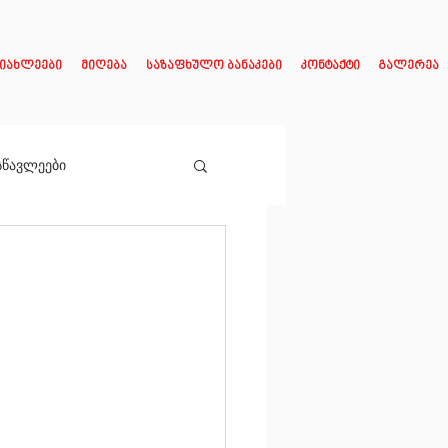
იახლეები
მიღება
საზაფხულო ბანაკები
კონტაქტი
გალერეა
სწავლეები