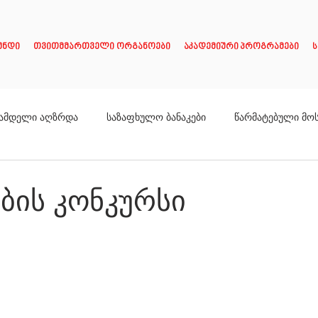
უნდი
თვითმმართველი ორგანოები
აკადემიური პროგრამები
ს
ამდელი აღზრდა
საზაფხულო ბანაკები
წარმატებული მო
ების კონკურსი