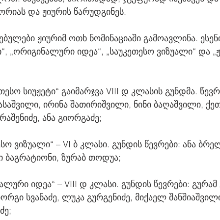
ორიას და ჟიურის წარუდგინეს.
ებულები ჟიურიმ ოთხ ნომინაციაში გამოავლინა. ესენი
ი“, „ორიგინალური იდეა“, „საუკეთესო ვიზუალი“ და „
თესო სიუჟეტი“ გაიმარჯვა VIII დ კლასის გუნდმა. წევრ
ასაშვილი, ირინა შათირიშვილი, ნინი ბაღაშვილი, ქეთ
არაშენიძე, ანა გიორგაძე;
სო ვიზუალი“ – VI ბ კლასი. გუნდის წევრები: ანა ბრე
ი ბაგრატიონი, ზურაბ თოდუა;
ლური იდეა“ – VIII დ კლასი. გუნდის წევრები: გურამ
იორგი სვანაძე, ლუკა გურგენიძე, მიქაელ შანშიაშვილი
ძე;