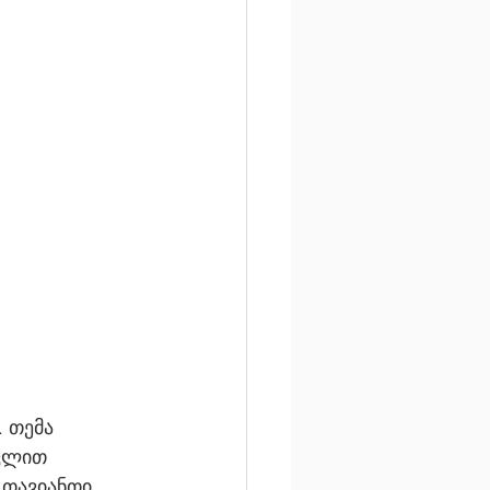
 თემა 
ვლით 
 თავიანთი 